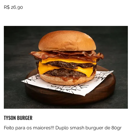
R$ 26,90
TYSON BURGER
Feito para os maiores!!! Duplo smash burguer de 80gr