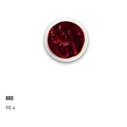
BBQ
R$ 4