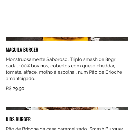
MAGUILA BURGER
Monstruosamente Saboroso, Triplo smash de 80gr
cada, 100% bovinos, cobertos com queijo cheddar,
tomate, alface, molho à escolha , num Pão de Brioche
R$ 29,90
KIDS BURGER
Pão de Brioche da casa caramelizado, Smash Burguer