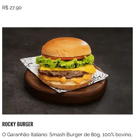
R$ 27,90
ROCKY BURGER
O Garanhão Italiano: Smash Burger de 80g, 100% bovino,