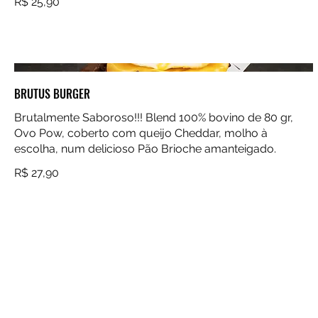
R$ 25,90
BRUTUS BURGER
Brutalmente Saboroso!!! Blend 100% bovino de 80 gr,
Ovo Pow, coberto com queijo Cheddar, molho à
escolha, num delicioso Pão Brioche amanteigado.
R$ 27,90